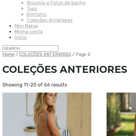
Biquinis e Fatos de banho
Tops
Bottoms
Coleções Anteriores
Mini Nanai
Minha conta
Início
Home
/
COLEÇÕES ANTERIORES
/ Page 2
COLEÇÕES ANTERIORES
Showing 11–20 of 66 results