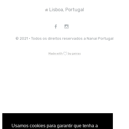
Lisboa, Portugal
© 2021 · Todos os direitos reservados a Nanai Portugal
Made with
by geiras
Usamos cookies para garantir que tenha a