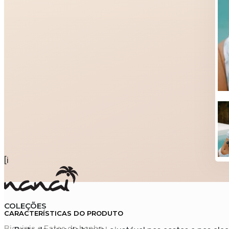
[i
COLEÇÕES
CARACTERÍSTICAS DO PRODUTO
Biquinis e Fatos de banho