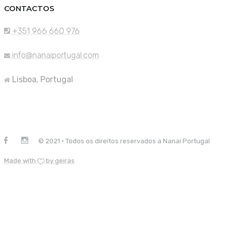
CONTACTOS
+351 966 660 976
info@nanaiportugal.com
Lisboa, Portugal
© 2021 · Todos os direitos reservados a Nanai Portugal
Made with
by geiras