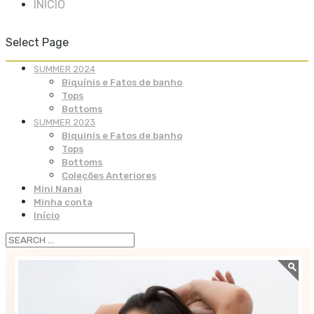
INÍCIO
Select Page
SUMMER 2024
Biquínis e Fatos de banho
Tops
Bottoms
SUMMER 2023
Biquinis e Fatos de banho
Tops
Bottoms
Coleções Anteriores
Mini Nanai
Minha conta
Início