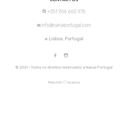
+351 966 660 976
info@nanaiportugal.com
Lisboa, Portugal
© 2021 · Todos os direitos reservados a Nanai Portugal
Made with
by geiras