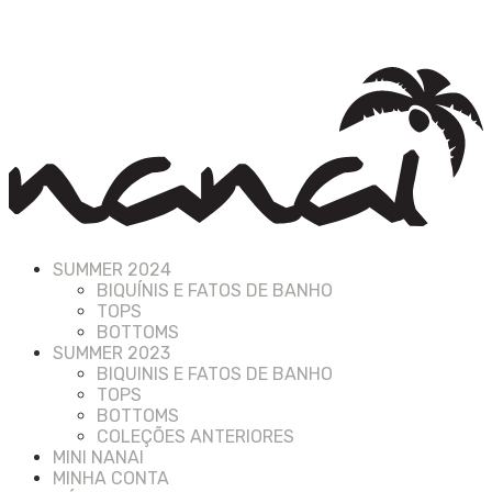
SUMMER 2024
BIQUÍNIS E FATOS DE BANHO
TOPS
BOTTOMS
SUMMER 2023
BIQUINIS E FATOS DE BANHO
TOPS
BOTTOMS
COLEÇÕES ANTERIORES
MINI NANAI
MINHA CONTA