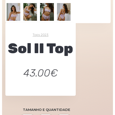
Tops 2023
Sol II Top
43.00
€
TAMANHO E QUANTIDADE