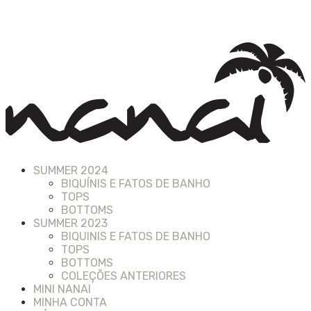
SUMMER 2024
BIQUÍNIS E FATOS DE BANHO
TOPS
BOTTOMS
SUMMER 2023
BIQUINIS E FATOS DE BANHO
TOPS
BOTTOMS
COLEÇÕES ANTERIORES
MINI NANAI
MINHA CONTA