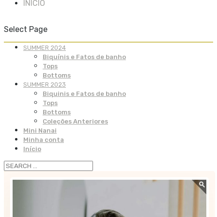
INÍCIO
Select Page
SUMMER 2024
Biquínis e Fatos de banho
Tops
Bottoms
SUMMER 2023
Biquinis e Fatos de banho
Tops
Bottoms
Coleções Anteriores
Mini Nanai
Minha conta
Início